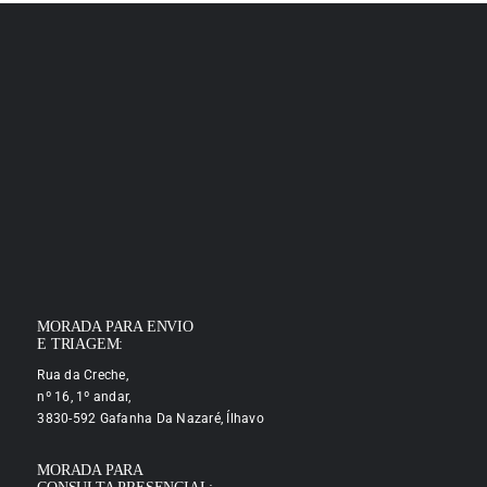
MORADA PARA ENVIO
E TRIAGEM:
Rua da Creche,
nº 16, 1º andar,
3830-592 Gafanha Da Nazaré, Ílhavo
MORADA PARA