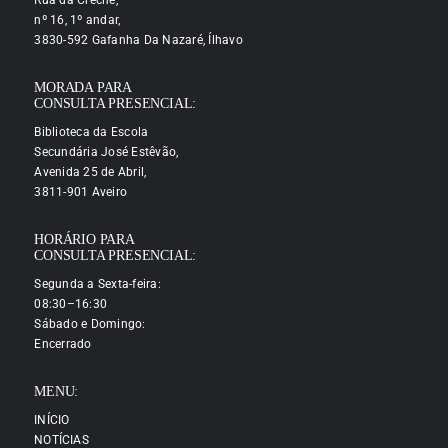
Rua da Creche,
nº 16, 1º andar,
3830-592 Gafanha Da Nazaré, Ílhavo
MORADA PARA
CONSULTA PRESENCIAL:
Biblioteca da Escola
Secundária José Estêvão,
Avenida 25 de Abril,
3811-901 Aveiro
HORÁRIO PARA
CONSULTA PRESENCIAL:
Segunda a Sexta-feira:
08:30–16:30
Sábado e Domingo:
Encerrado
MENU:
INÍCIO
NOTÍCIAS