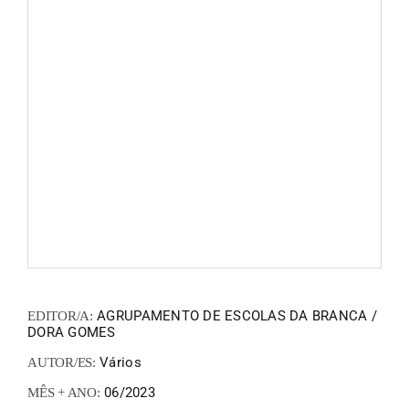
FANZIN
EN
PT
AGRUPAMENTO DE ESCOLAS DA BRANCA /
EDITOR/A:
DORA GOMES
Vários
AUTOR/ES:
06/2023
MÊS + ANO: