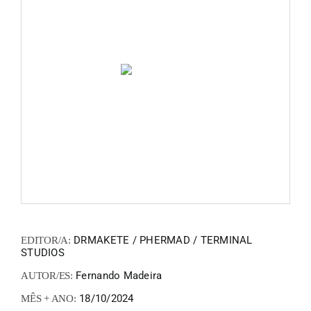
FANZIN
EN
PT
DRMAKETE / PHERMAD / TERMINAL
EDITOR/A:
STUDIOS
Fernando Madeira
AUTOR/ES:
18/10/2024
MÊS + ANO: