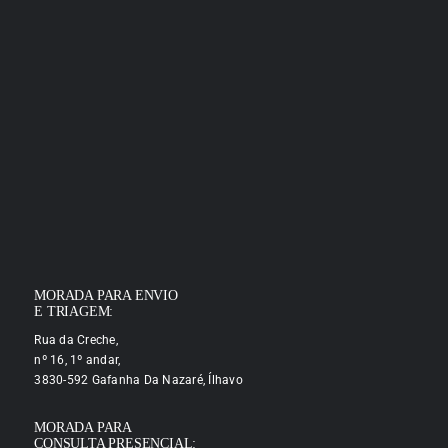
MORADA PARA ENVIO
E TRIAGEM:
Rua da Creche,
nº 16, 1º andar,
3830-592 Gafanha Da Nazaré, Ílhavo
MORADA PARA
CONSULTA PRESENCIAL: