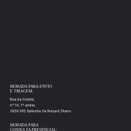
MORADA PARA ENVIO
E TRIAGEM:
Rua da Creche,
nº 16, 1º andar,
3830-592 Gafanha Da Nazaré, Ílhavo
MORADA PARA
CONSULTA PRESENCIAL: