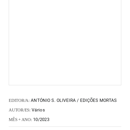
FANZIN
EN
PT
ANTÓNIO S. OLIVEIRA / EDIÇÕES MORTAS
EDITOR/A:
Vários
AUTOR/ES:
10/2023
MÊS + ANO: