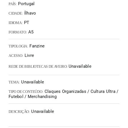
Portugal
PAÍS:
Ílhavo
CIDADE:
PT
IDIOMA:
A5
FORMATO:
Fanzine
TIPOLOGIA:
Livre
ACESSO:
Unavailable
REDE DE BIBLIOTECAS DE AVEIRO:
Unavailable
TEMA:
Claques Organizadas / Cultura Ultra /
TIPO DE CONTEÚDO:
Futebol / Merchandising
Unavailable
DESCRIÇÃO: