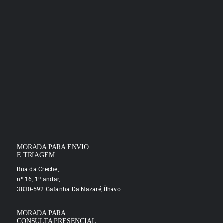
MORADA PARA ENVIO
E TRIAGEM:
Rua da Creche,
nº 16, 1º andar,
3830-592 Gafanha Da Nazaré, Ílhavo
MORADA PARA
CONSULTA PRESENCIAL: