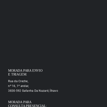
MORADA PARA ENVIO
E TRIAGEM:
Rua da Creche,
nº 16, 1º andar,
3830-592 Gafanha Da Nazaré, Ílhavo
MORADA PARA
CONSULTA PRESENCIAL: