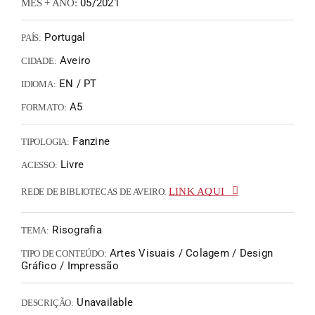
05/2021
MÊS + ANO:
Portugal
PAÍS:
Aveiro
CIDADE:
EN / PT
IDIOMA:
A5
FORMATO:
Fanzine
TIPOLOGIA:
Livre
ACESSO:
LINK AQUI
REDE DE BIBLIOTECAS DE AVEIRO:
Risografia
TEMA:
Artes Visuais / Colagem / Design
TIPO DE CONTEÚDO:
Gráfico / Impressão
Unavailable
DESCRIÇÃO: