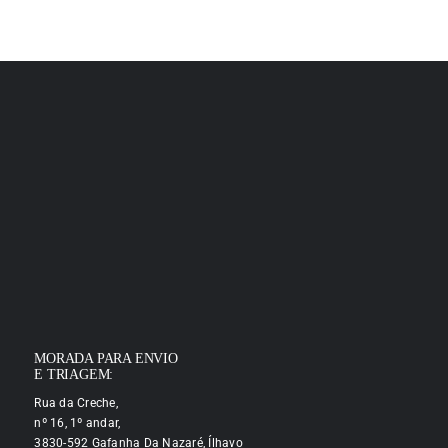
MORADA PARA ENVIO
E TRIAGEM:
Rua da Creche,
nº 16, 1º andar,
3830-592 Gafanha Da Nazaré, Ílhavo