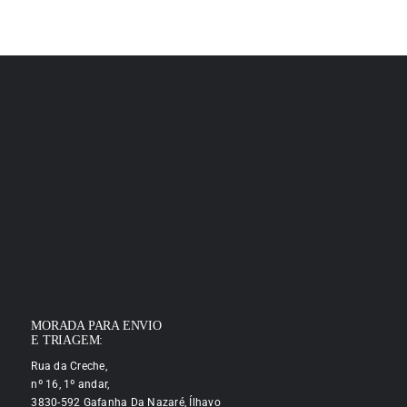
MORADA PARA ENVIO
E TRIAGEM:
Rua da Creche,
nº 16, 1º andar,
3830-592 Gafanha Da Nazaré, Ílhavo