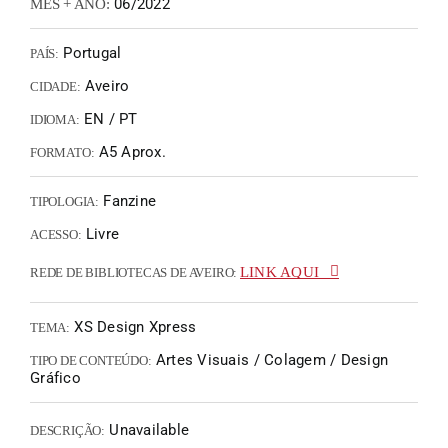
06/2022
MÊS + ANO:
Portugal
PAÍS:
Aveiro
CIDADE:
EN / PT
IDIOMA:
A5 Aprox.
FORMATO:
Fanzine
TIPOLOGIA:
Livre
ACESSO:
LINK AQUI
REDE DE BIBLIOTECAS DE AVEIRO:
XS Design Xpress
TEMA:
Artes Visuais / Colagem / Design
TIPO DE CONTEÚDO:
Gráfico
Unavailable
DESCRIÇÃO: