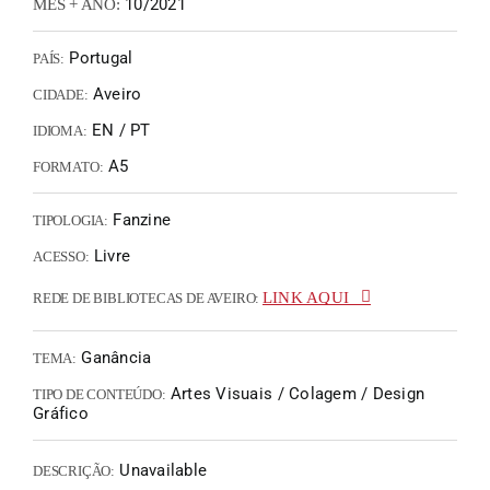
10/2021
MÊS + ANO:
Portugal
PAÍS:
Aveiro
CIDADE:
EN / PT
IDIOMA:
A5
FORMATO:
Fanzine
TIPOLOGIA:
Livre
ACESSO:
LINK AQUI
REDE DE BIBLIOTECAS DE AVEIRO:
Ganância
TEMA:
Artes Visuais / Colagem / Design
TIPO DE CONTEÚDO:
Gráfico
Unavailable
DESCRIÇÃO: