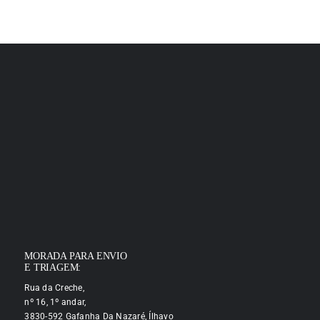
MORADA PARA ENVIO
E TRIAGEM:
Rua da Creche,
nº 16, 1º andar,
3830-592 Gafanha Da Nazaré, Ílhavo