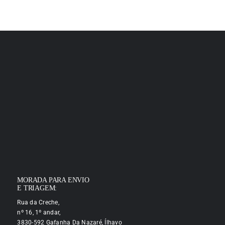
MORADA PARA ENVIO
E TRIAGEM:
Rua da Creche,
nº 16, 1º andar,
3830-592 Gafanha Da Nazaré, Ílhavo