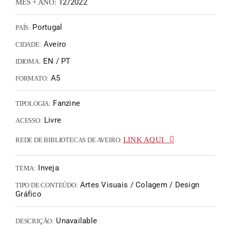
12/2022
MÊS + ANO:
Portugal
PAÍS:
Aveiro
CIDADE:
EN / PT
IDIOMA:
A5
FORMATO:
Fanzine
TIPOLOGIA:
Livre
ACESSO:
LINK AQUI
REDE DE BIBLIOTECAS DE AVEIRO:
Inveja
TEMA:
Artes Visuais / Colagem / Design
TIPO DE CONTEÚDO:
Gráfico
Unavailable
DESCRIÇÃO: