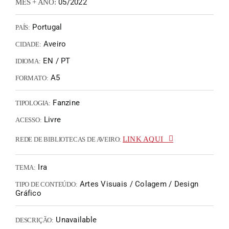
05/2022
MÊS + ANO:
Portugal
PAÍS:
Aveiro
CIDADE:
EN / PT
IDIOMA:
A5
FORMATO:
Fanzine
TIPOLOGIA:
Livre
ACESSO:
LINK AQUI
REDE DE BIBLIOTECAS DE AVEIRO:
Ira
TEMA:
Artes Visuais / Colagem / Design
TIPO DE CONTEÚDO:
Gráfico
Unavailable
DESCRIÇÃO: