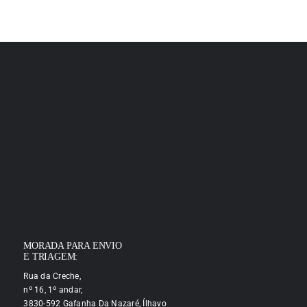
MORADA PARA ENVIO
E TRIAGEM:
Rua da Creche,
nº 16, 1º andar,
3830-592 Gafanha Da Nazaré, Ílhavo