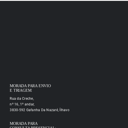
MORADA PARA ENVIO
E TRIAGEM:
Rua da Creche,
nº 16, 1º andar,
3830-592 Gafanha Da Nazaré, Ílhavo
MORADA PARA