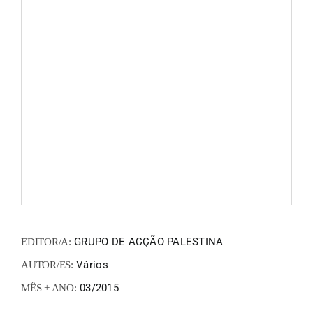
FANZIN
EN
PT
GRUPO DE ACÇÃO PALESTINA
EDITOR/A:
Vários
AUTOR/ES:
03/2015
MÊS + ANO: