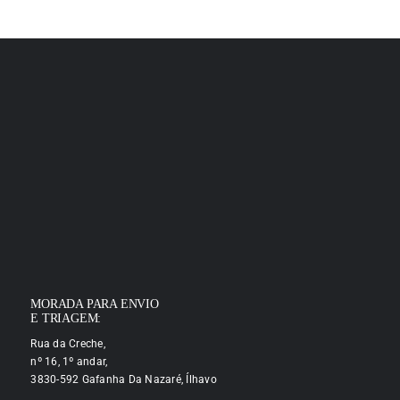
MORADA PARA ENVIO
E TRIAGEM:
Rua da Creche,
nº 16, 1º andar,
3830-592 Gafanha Da Nazaré, Ílhavo