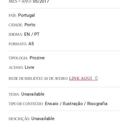
05/2017
MÊS + ANO:
Portugal
PAÍS:
Porto
CIDADE:
EN / PT
IDIOMA:
A5
FORMATO:
Prozine
TIPOLOGIA:
Livre
ACESSO:
LINK AQUI
REDE DE BIBLIOTECAS DE AVEIRO:
Unavailable
TEMA:
Ensaio / Ilustração / Risografia
TIPO DE CONTEÚDO:
Unavailable
DESCRIÇÃO: