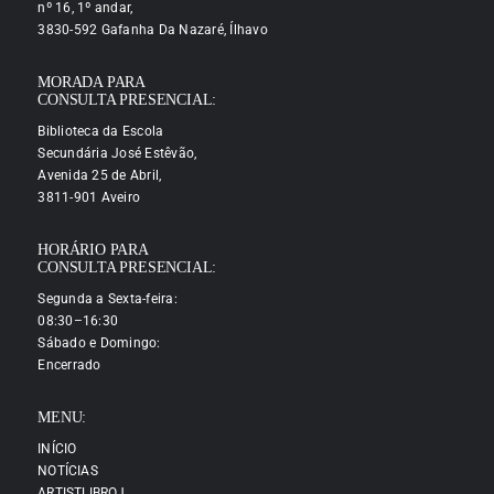
nº 16, 1º andar,
3830-592 Gafanha Da Nazaré, Ílhavo
MORADA PARA
CONSULTA PRESENCIAL:
Biblioteca da Escola
Secundária José Estêvão,
Avenida 25 de Abril,
3811-901 Aveiro
HORÁRIO PARA
CONSULTA PRESENCIAL:
Segunda a Sexta-feira:
08:30–16:30
Sábado e Domingo:
Encerrado
MENU:
INÍCIO
NOTÍCIAS
ARTISTLIBROJ