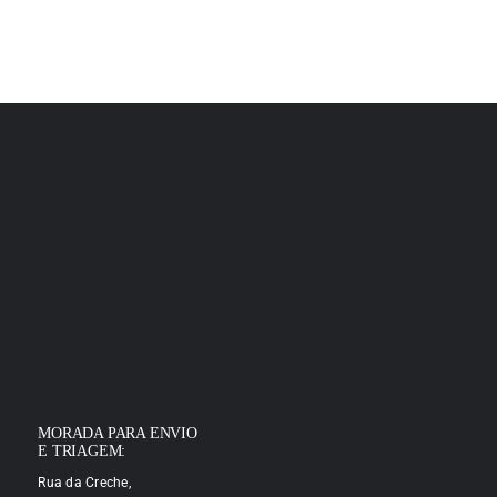
MORADA PARA ENVIO
E TRIAGEM:
Rua da Creche,