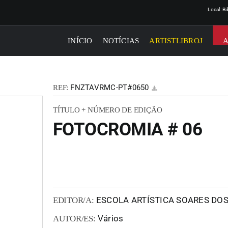
Local: B
INÍCIO
NOTÍCIAS
ARTISTLIBROJ
FNZTAVRMC-PT#0650
REF:
TÍTULO + NÚMERO DE EDIÇÃO
FOTOCROMIA # 06
ESCOLA ARTÍSTICA SOARES DOS
EDITOR/A:
Vários
AUTOR/ES: