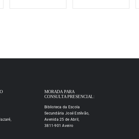
IO
MORADA PARA
CONSULTA PRESENCIAL:
Biblioteca da Escola
Secundária José Estêvão,
azaré,
Avenida 25 de Abril,
3811-901 Aveiro