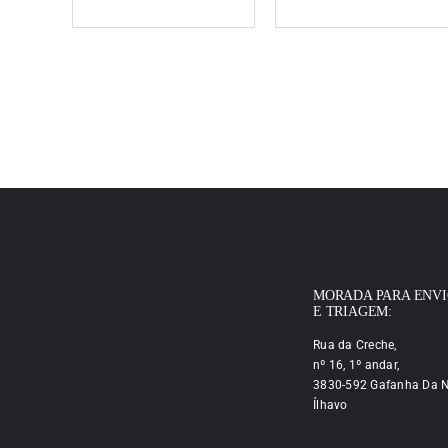
MORADA PARA ENV
E TRIAGEM:
Rua da Creche,
nº 16, 1º andar,
3830-592 Gafanha Da N
Ílhavo