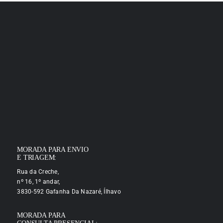
MORADA PARA ENVIO
E TRIAGEM:
Rua da Creche,
nº 16, 1º andar,
3830-592 Gafanha Da Nazaré, Ílhavo
MORADA PARA