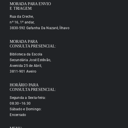
MORADA PARA ENVIO
E TRIAGEM:
Rua da Creche,
nº 16, 1º andar,
3830-592 Gafanha Da Nazaré, Ílhavo
MORADA PARA
CONSULTA PRESENCIAL:
Biblioteca da Escola
Secundária José Estêvão,
Avenida 25 de Abril,
3811-901 Aveiro
HORÁRIO PARA
CONSULTA PRESENCIAL:
Segunda a Sexta-feira:
08:30–16:30
Sábado e Domingo:
Encerrado