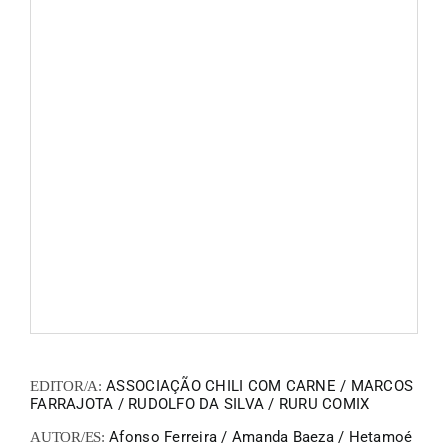
FANZIN
EN
PT
ASSOCIAÇÃO CHILI COM CARNE / MARCOS
EDITOR/A:
FARRAJOTA / RUDOLFO DA SILVA / RURU COMIX
Afonso Ferreira / Amanda Baeza / Hetamoé
AUTOR/ES: