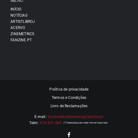
MENU:
INÍCIO
NOTÍCIAS
ARTISTLIBROJ
ACERVO
ZINEMETRICS
FANZINE.PT
Política de privacidade
Termos e Condições
Livro de Reclamações
E-mail:
fanzinetecadeaveiro@fanzine.pt
Telm:
918 801 889