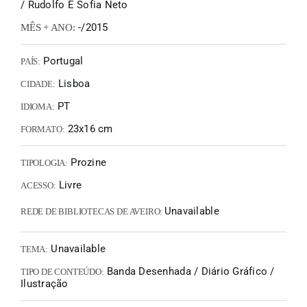
/ Rudolfo E Sofia Neto
-/2015
MÊS + ANO:
Portugal
PAÍS:
Lisboa
CIDADE:
PT
IDIOMA:
23x16 cm
FORMATO:
Prozine
TIPOLOGIA:
Livre
ACESSO:
Unavailable
REDE DE BIBLIOTECAS DE AVEIRO:
Unavailable
TEMA:
Banda Desenhada / Diário Gráfico /
TIPO DE CONTEÚDO:
Ilustração