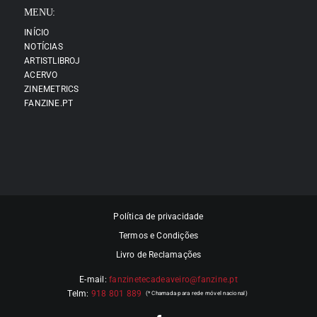
MENU:
INÍCIO
NOTÍCIAS
ARTISTLIBROJ
ACERVO
ZINEMETRICS
FANZINE.PT
Política de privacidade
Termos e Condições
Livro de Reclamações
E-mail:
fanzinetecadeaveiro@fanzine.pt
Telm:
918 801 889