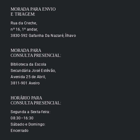
MORADA PARA ENVIO
E TRIAGEM:
Rua da Creche,
nº 16, 1º andar,
3830-592 Gafanha Da Nazaré, Ílhavo
MORADA PARA
CONSULTA PRESENCIAL:
Biblioteca da Escola
Secundária José Estêvão,
Avenida 25 de Abril,
3811-901 Aveiro
HORÁRIO PARA
CONSULTA PRESENCIAL:
Segunda a Sexta-feira:
08:30–16:30
Sábado e Domingo:
Encerrado