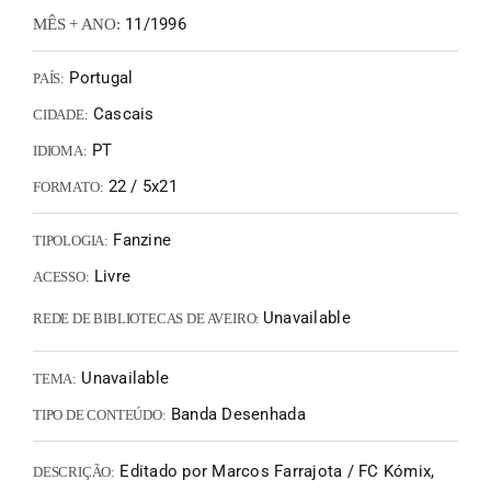
11/1996
MÊS + ANO:
Portugal
PAÍS:
Cascais
CIDADE:
PT
IDIOMA:
22 / 5x21
FORMATO:
Fanzine
TIPOLOGIA:
Livre
ACESSO:
Unavailable
REDE DE BIBLIOTECAS DE AVEIRO:
Unavailable
TEMA:
Banda Desenhada
TIPO DE CONTEÚDO:
Editado por Marcos Farrajota / FC Kómix,
DESCRIÇÃO: