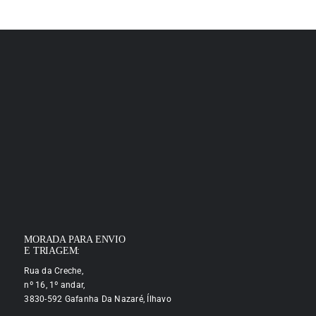
MORADA PARA ENVIO
E TRIAGEM:
Rua da Creche,
nº 16, 1º andar,
3830-592 Gafanha Da Nazaré, Ílhavo