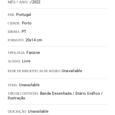
-/2022
MÊS + ANO:
Portugal
PAÍS:
Porto
CIDADE:
PT
IDIOMA:
20x14 cm
FORMATO:
Fanzine
TIPOLOGIA:
Livre
ACESSO:
Unavailable
REDE DE BIBLIOTECAS DE AVEIRO:
Unavailable
TEMA:
Banda Desenhada / Diário Gráfico /
TIPO DE CONTEÚDO:
Ilustração
Unavailable
DESCRIÇÃO: