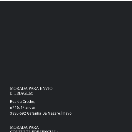
MORADA PARA ENVIO
E TRIAGEM:
Rua da Creche,
nº 16, 1º andar,
3830-592 Gafanha Da Nazaré, Ílhavo
MORADA PARA