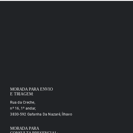
MORADA PARA ENVIO
E TRIAGEM:
Rua da Creche,
nº 16, 1º andar,
3830-592 Gafanha Da Nazaré, Ílhavo
MORADA PARA