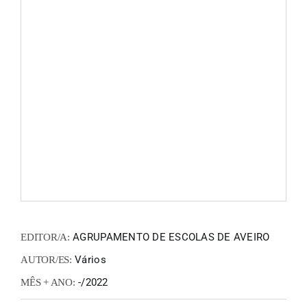
FANZIN
EN
PT
AGRUPAMENTO DE ESCOLAS DE AVEIRO
EDITOR/A:
Vários
AUTOR/ES:
-/2022
MÊS + ANO: