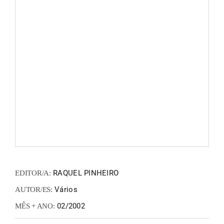
FANZIN
EN
PT
RAQUEL PINHEIRO
EDITOR/A:
Vários
AUTOR/ES:
02/2002
MÊS + ANO: