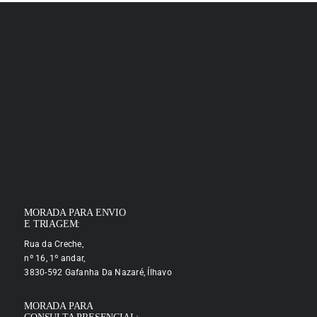
MORADA PARA ENVIO
E TRIAGEM:
Rua da Creche,
nº 16, 1º andar,
3830-592 Gafanha Da Nazaré, Ílhavo
MORADA PARA