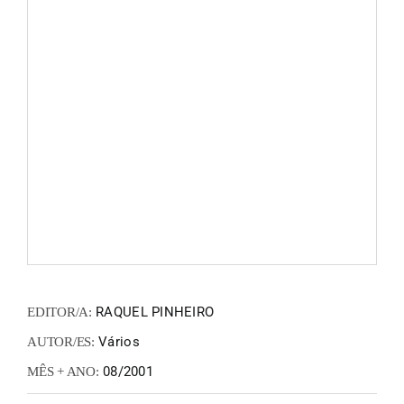
FANZIN
EN
PT
RAQUEL PINHEIRO
EDITOR/A:
Vários
AUTOR/ES:
08/2001
MÊS + ANO: