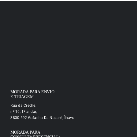
MORADA PARA ENVIO
E TRIAGEM:
Rua da Creche,
nº 16, 1º andar,
3830-592 Gafanha Da Nazaré, Ílhavo
MORADA PARA