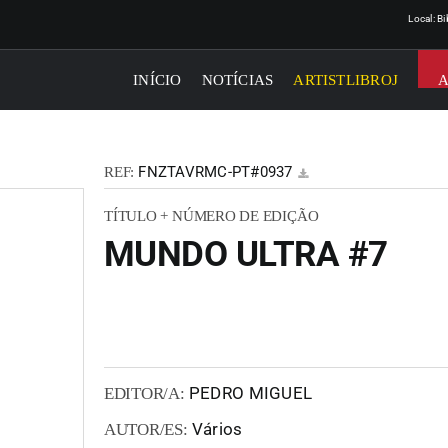
Local: B
INÍCIO
NOTÍCIAS
ARTISTLIBROJ
FNZTAVRMC-PT#0937
REF:
TÍTULO + NÚMERO DE EDIÇÃO
MUNDO ULTRA #7
PEDRO MIGUEL
EDITOR/A:
Vários
AUTOR/ES: