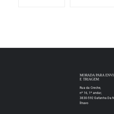
MORADA PARA ENV
E TRIAGEM:
Rua da Creche,
nº 16, 1º andar,
3830-592 Gafanha Da N
Ílhavo