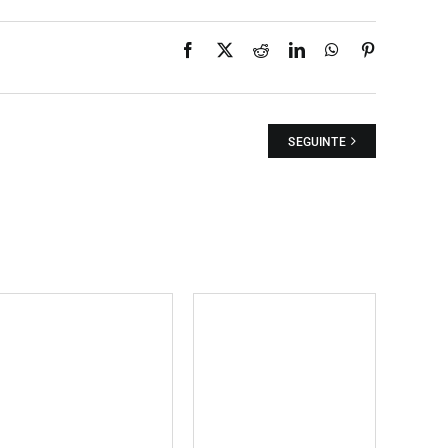
Facebook
X
Reddit
LinkedIn
WhatsApp
Pinterest
SEGUINTE