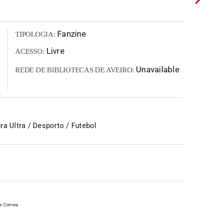
Fanzine
TIPOLOGIA:
Livre
ACESSO:
Unavailable
REDE DE BIBLIOTECAS DE AVEIRO:
a Ultra / Desporto / Futebol
s Correia