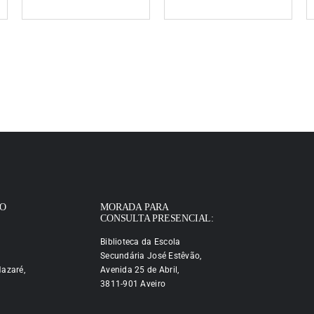
IO
MORADA PARA
CONSULTA PRESENCIAL:
Biblioteca da Escola
Secundária José Estêvão,
azaré,
Avenida 25 de Abril,
3811-901 Aveiro