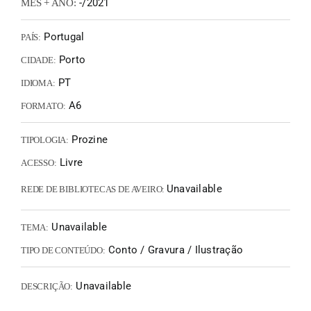
-/2021
MÊS + ANO:
Portugal
PAÍS:
Porto
CIDADE:
PT
IDIOMA:
A6
FORMATO:
Prozine
TIPOLOGIA:
Livre
ACESSO:
Unavailable
REDE DE BIBLIOTECAS DE AVEIRO:
Unavailable
TEMA:
Conto / Gravura / Ilustração
TIPO DE CONTEÚDO:
Unavailable
DESCRIÇÃO: