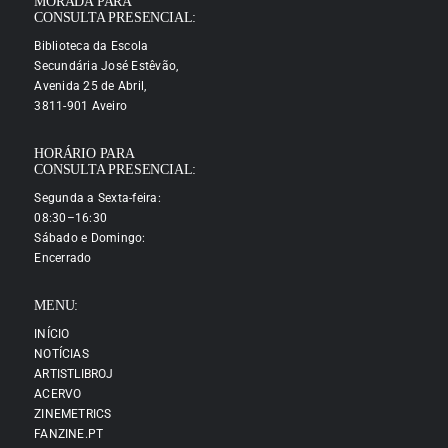
MORADA PARA
CONSULTA PRESENCIAL:
Biblioteca da Escola
Secundária José Estêvão,
Avenida 25 de Abril,
3811-901 Aveiro
HORÁRIO PARA
CONSULTA PRESENCIAL:
Segunda a Sexta-feira:
08:30–16:30
Sábado e Domingo:
Encerrado
MENU:
INÍCIO
NOTÍCIAS
ARTISTLIBROJ
ACERVO
ZINEMETRICS
FANZINE.PT