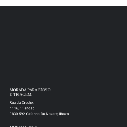
MORADA PARA ENVIO
E TRIAGEM:
Rua da Creche,
nº 16, 1º andar,
3830-592 Gafanha Da Nazaré, Ílhavo