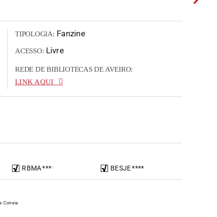
Fanzine
TIPOLOGIA:
Livre
ACESSO:
REDE DE BIBLIOTECAS DE AVEIRO:
LINK AQUI
RBMA
*
*
*
*
BESJE
*
*
*
*
s Correia