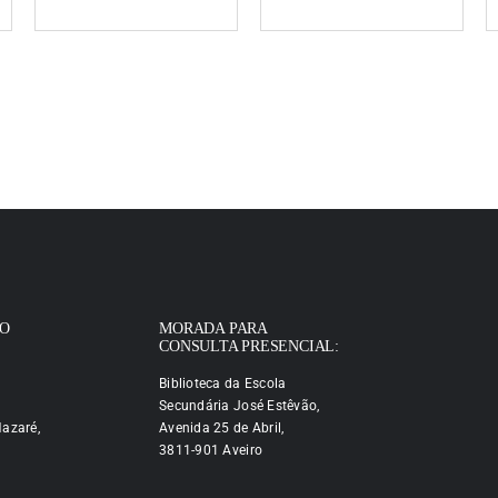
IO
MORADA PARA
CONSULTA PRESENCIAL:
Biblioteca da Escola
Secundária José Estêvão,
azaré,
Avenida 25 de Abril,
3811-901 Aveiro