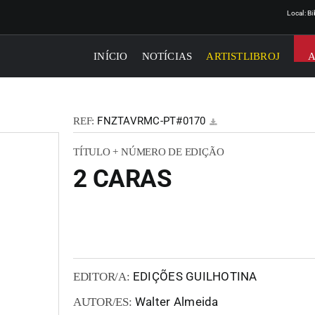
Local: B
INÍCIO
NOTÍCIAS
ARTISTLIBROJ
FNZTAVRMC-PT#0170
REF:
TÍTULO + NÚMERO DE EDIÇÃO
2 CARAS
EDIÇÕES GUILHOTINA
EDITOR/A:
Walter Almeida
AUTOR/ES: