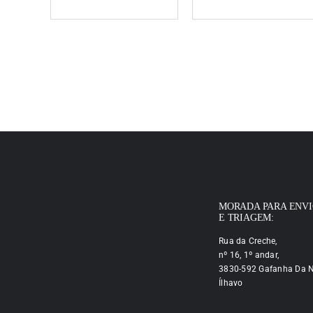
MORADA PARA ENV
E TRIAGEM:
Rua da Creche,
nº 16, 1º andar,
3830-592 Gafanha Da N
Ílhavo