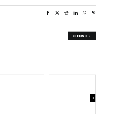
Facebook
X
Reddit
LinkedIn
WhatsApp
Pinterest
SEGUINTE