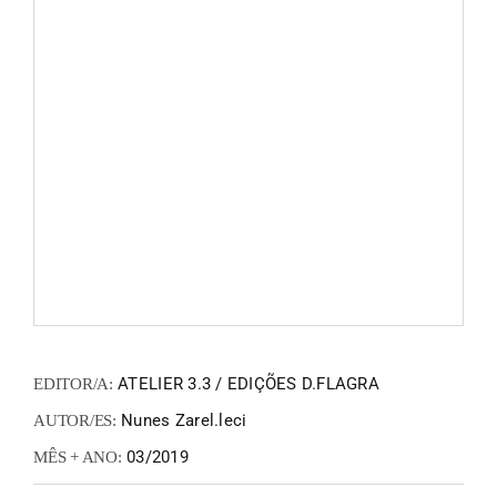
FANZIN
EN
PT
ATELIER 3.3 / EDIÇÕES D.FLAGRA
EDITOR/A:
Nunes Zarel.leci
AUTOR/ES:
03/2019
MÊS + ANO: