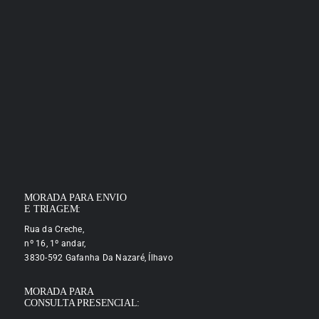
MORADA PARA ENVIO
E TRIAGEM:
Rua da Creche,
nº 16, 1º andar,
3830-592 Gafanha Da Nazaré, Ílhavo
MORADA PARA
CONSULTA PRESENCIAL: