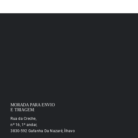
MORADA PARA ENVIO
E TRIAGEM:
Rua da Creche,
nº 16, 1º andar,
3830-592 Gafanha Da Nazaré, Ílhavo