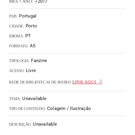
-/2017
MÊS + ANO:
Portugal
PAÍS:
Porto
CIDADE:
PT
IDIOMA:
A5
FORMATO:
Fanzine
TIPOLOGIA:
Livre
ACESSO:
LINK AQUI
REDE DE BIBLIOTECAS DE AVEIRO:
Unavailable
TEMA:
Colagem / Ilustração
TIPO DE CONTEÚDO:
Unavailable
DESCRIÇÃO: