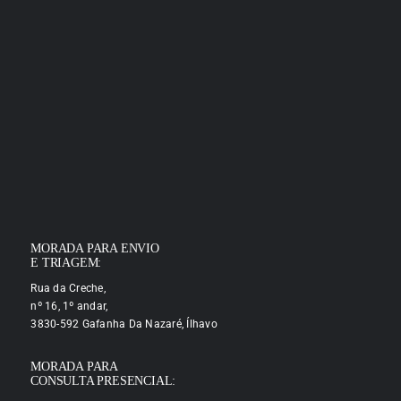
MORADA PARA ENVIO
E TRIAGEM:
Rua da Creche,
nº 16, 1º andar,
3830-592 Gafanha Da Nazaré, Ílhavo
MORADA PARA
CONSULTA PRESENCIAL: