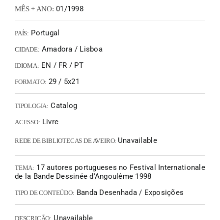
01/1998
MÊS + ANO:
Portugal
PAÍS:
Amadora / Lisboa
CIDADE:
EN / FR / PT
IDIOMA:
29 / 5x21
FORMATO:
Catalog
TIPOLOGIA:
Livre
ACESSO:
Unavailable
REDE DE BIBLIOTECAS DE AVEIRO:
17 autores portugueses no Festival Internationale
TEMA:
de la Bande Dessinée d'Angoulême 1998
Banda Desenhada / Exposições
TIPO DE CONTEÚDO:
Unavailable
DESCRIÇÃO: