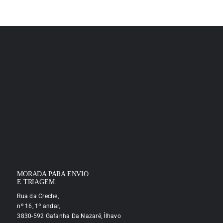
MORADA PARA ENVIO
E TRIAGEM:
Rua da Creche,
nº 16, 1º andar,
3830-592 Gafanha Da Nazaré, Ílhavo