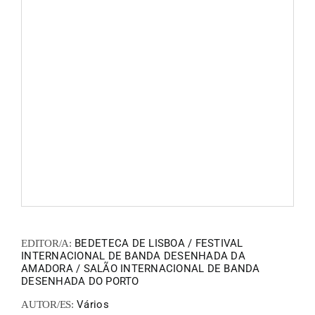
FANZIN
EN
PT
BEDETECA DE LISBOA / FESTIVAL
EDITOR/A:
INTERNACIONAL DE BANDA DESENHADA DA
AMADORA / SALÃO INTERNACIONAL DE BANDA
DESENHADA DO PORTO
Vários
AUTOR/ES: