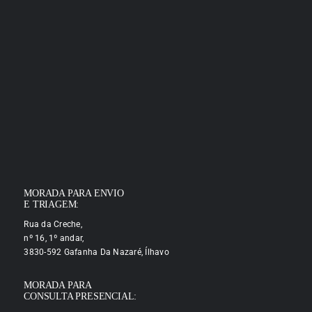
MORADA PARA ENVIO
E TRIAGEM:
Rua da Creche,
nº 16, 1º andar,
3830-592 Gafanha Da Nazaré, Ílhavo
MORADA PARA
CONSULTA PRESENCIAL: