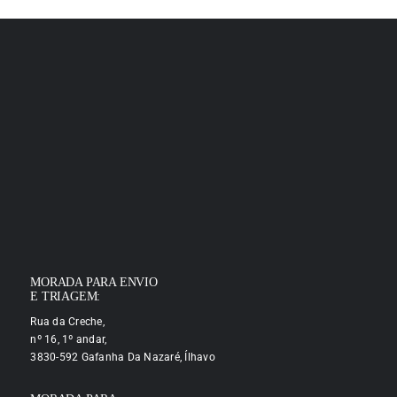
MORADA PARA ENVIO
E TRIAGEM:
Rua da Creche,
nº 16, 1º andar,
3830-592 Gafanha Da Nazaré, Ílhavo