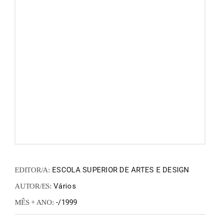
FANZIN
EN
PT
ESCOLA SUPERIOR DE ARTES E DESIGN
EDITOR/A:
Vários
AUTOR/ES:
-/1999
MÊS + ANO: