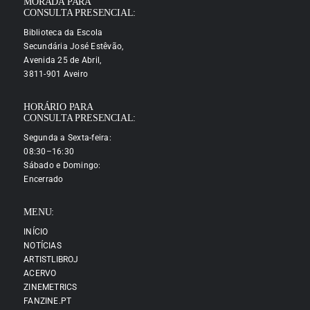
MORADA PARA
CONSULTA PRESENCIAL:
Biblioteca da Escola
Secundária José Estêvão,
Avenida 25 de Abril,
3811-901 Aveiro
HORÁRIO PARA
CONSULTA PRESENCIAL:
Segunda a Sexta-feira:
08:30–16:30
Sábado e Domingo:
Encerrado
MENU:
INÍCIO
NOTÍCIAS
ARTISTLIBROJ
ACERVO
ZINEMETRICS
FANZINE.PT