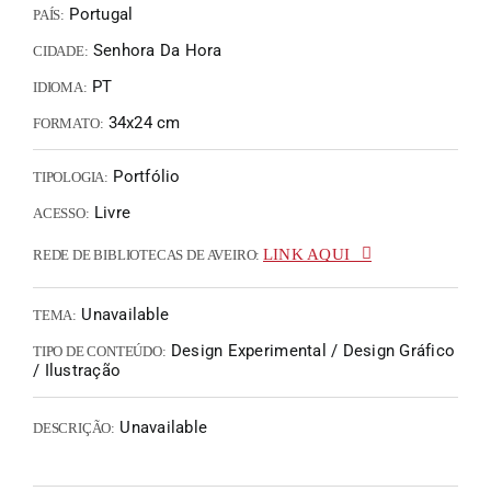
Portugal
PAÍS:
Senhora Da Hora
CIDADE:
PT
IDIOMA:
34x24 cm
FORMATO:
Portfólio
TIPOLOGIA:
Livre
ACESSO:
LINK AQUI
REDE DE BIBLIOTECAS DE AVEIRO:
Unavailable
TEMA:
Design Experimental / Design Gráfico
TIPO DE CONTEÚDO:
/ Ilustração
Unavailable
DESCRIÇÃO: