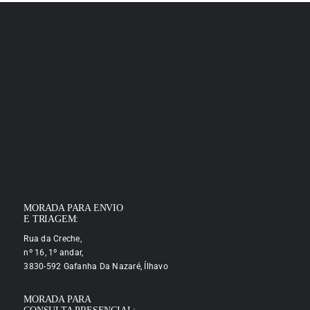
MORADA PARA ENVIO
E TRIAGEM:
Rua da Creche,
nº 16, 1º andar,
3830-592 Gafanha Da Nazaré, Ílhavo
MORADA PARA