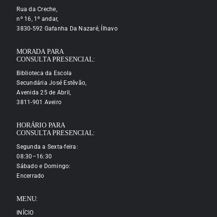
Rua da Creche,
nº 16, 1º andar,
3830-592 Gafanha Da Nazaré, Ílhavo
MORADA PARA
CONSULTA PRESENCIAL:
Biblioteca da Escola
Secundária José Estêvão,
Avenida 25 de Abril,
3811-901 Aveiro
HORÁRIO PARA
CONSULTA PRESENCIAL:
Segunda a Sexta-feira:
08:30–16:30
Sábado e Domingo:
Encerrado
MENU:
INÍCIO