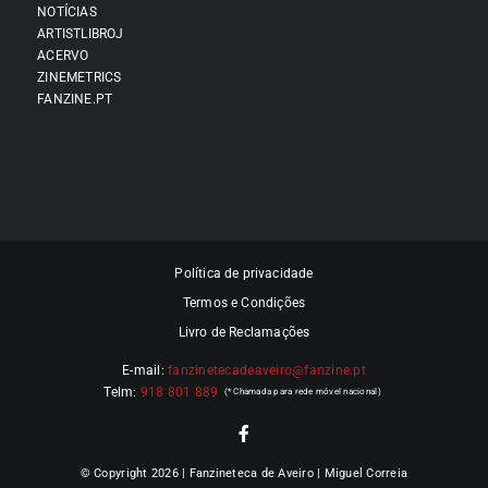
NOTÍCIAS
ARTISTLIBROJ
ACERVO
ZINEMETRICS
FANZINE.PT
Política de privacidade
Termos e Condições
Livro de Reclamações
E-mail:
fanzinetecadeaveiro@fanzine.pt
Telm:
918 801 889
© Copyright 2026 | Fanzineteca de Aveiro | Miguel Correia