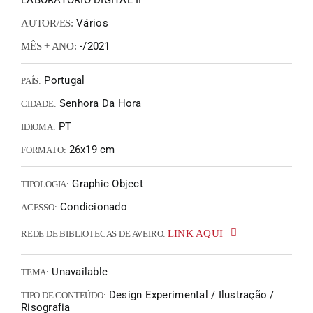
LABORATÓRIO DIGITAL II
Vários
AUTOR/ES:
-/2021
MÊS + ANO:
Portugal
PAÍS:
Senhora Da Hora
CIDADE:
PT
IDIOMA:
26x19 cm
FORMATO:
Graphic Object
TIPOLOGIA:
Condicionado
ACESSO:
LINK AQUI
REDE DE BIBLIOTECAS DE AVEIRO:
Unavailable
TEMA:
Design Experimental / Ilustração /
TIPO DE CONTEÚDO:
Risografia