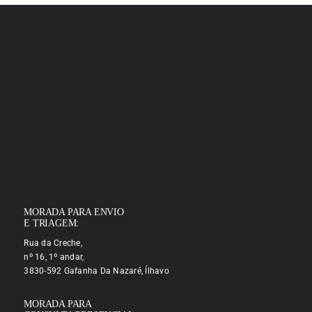
MORADA PARA ENVIO
E TRIAGEM:
Rua da Creche,
nº 16, 1º andar,
3830-592 Gafanha Da Nazaré, Ílhavo
MORADA PARA