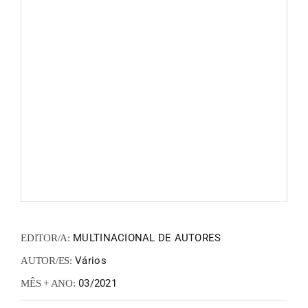
FANZIN
EN
PT
MULTINACIONAL DE AUTORES
EDITOR/A:
Vários
AUTOR/ES:
03/2021
MÊS + ANO: