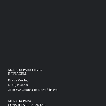
MORADA PARA ENVIO
E TRIAGEM:
Rua da Creche,
nº 16, 1º andar,
3830-592 Gafanha Da Nazaré, Ílhavo
MORADA PARA
CONSULTA PRESENCIAL: