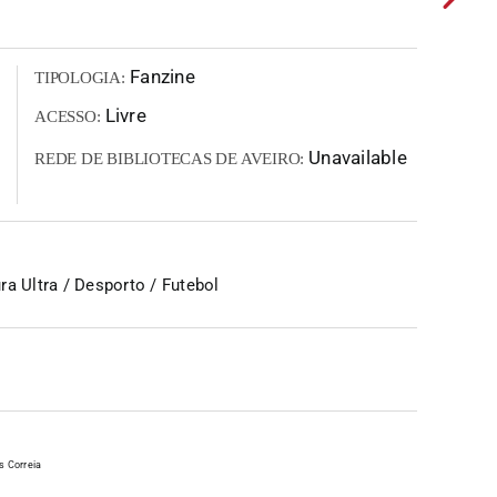
Fanzine
TIPOLOGIA:
Livre
ACESSO:
Unavailable
REDE DE BIBLIOTECAS DE AVEIRO:
a Ultra / Desporto / Futebol
s Correia