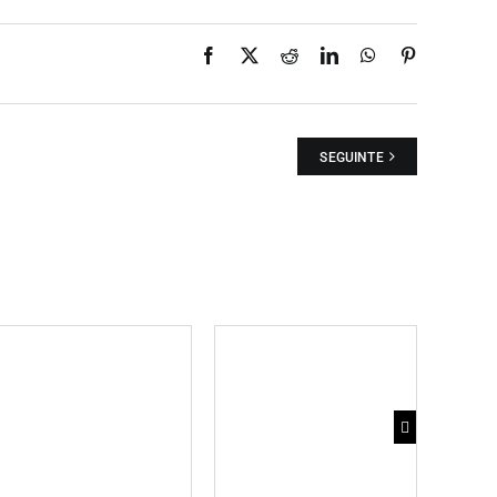
Facebook
X
Reddit
LinkedIn
WhatsApp
Pinterest
SEGUINTE