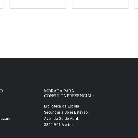
IO
MORADA PARA
CONSULTA PRESENCIAL:
Biblioteca da Escola
Secundária José Estêvão,
azaré,
Avenida 25 de Abril,
3811-901 Aveiro