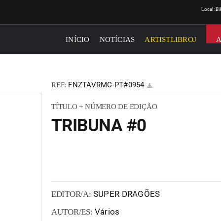
Local: B
INÍCIO
NOTÍCIAS
ARTISTLIBROJ
FNZTAVRMC-PT#0954
REF:
TÍTULO + NÚMERO DE EDIÇÃO
TRIBUNA #0
SUPER DRAGÕES
EDITOR/A:
Vários
AUTOR/ES: