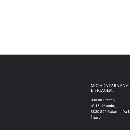
MORADA PARA ENV
E TRIAGEM:
Rua da Creche,
nº 16, 1º andar,
3830-592 Gafanha Da N
Ílhavo