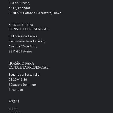
Rua da Creche,
nº 16, 1º andar,
3830-592 Gafanha Da Nazaré, Ílhavo
MORADA PARA
CONSULTA PRESENCIAL:
Biblioteca da Escola
Secundária José Estêvão,
Avenida 25 de Abril,
3811-901 Aveiro
HORÁRIO PARA
CONSULTA PRESENCIAL:
Segunda a Sexta-feira:
08:30–16:30
Sábado e Domingo:
Encerrado
MENU:
INÍCIO