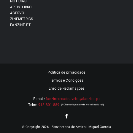
NOTÍCIAS
ARTISTLIBROJ
ACERVO
ZINEMETRICS
FANZINE.PT
Política de privacidade
Termos e Condições
Livro de Reclamações
E-mail:
fanzinetecadeaveiro@fanzine.pt
Telm:
918 801 889
© Copyright 2026 | Fanzineteca de Aveiro | Miguel Correia