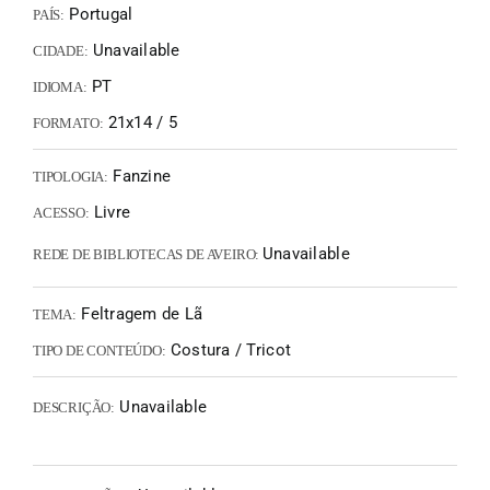
Portugal
PAÍS:
Unavailable
CIDADE:
PT
IDIOMA:
21x14 / 5
FORMATO:
Fanzine
TIPOLOGIA:
Livre
ACESSO:
Unavailable
REDE DE BIBLIOTECAS DE AVEIRO:
Feltragem de Lã
TEMA:
Costura / Tricot
TIPO DE CONTEÚDO:
Unavailable
DESCRIÇÃO: