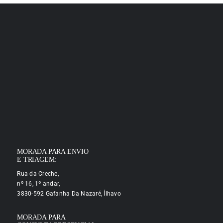
MORADA PARA ENVIO
E TRIAGEM:
Rua da Creche,
nº 16, 1º andar,
3830-592 Gafanha Da Nazaré, Ílhavo
MORADA PARA