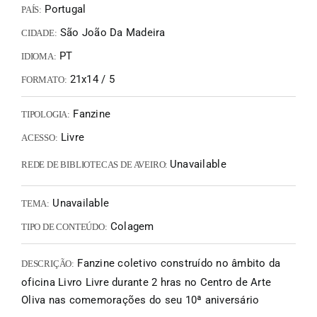
Portugal
PAÍS:
São João Da Madeira
CIDADE:
PT
IDIOMA:
21x14 / 5
FORMATO:
Fanzine
TIPOLOGIA:
Livre
ACESSO:
Unavailable
REDE DE BIBLIOTECAS DE AVEIRO:
Unavailable
TEMA:
Colagem
TIPO DE CONTEÚDO:
Fanzine coletivo construído no âmbito da
DESCRIÇÃO:
oficina Livro Livre durante 2 hras no Centro de Arte
Oliva nas comemorações do seu 10ª aniversário