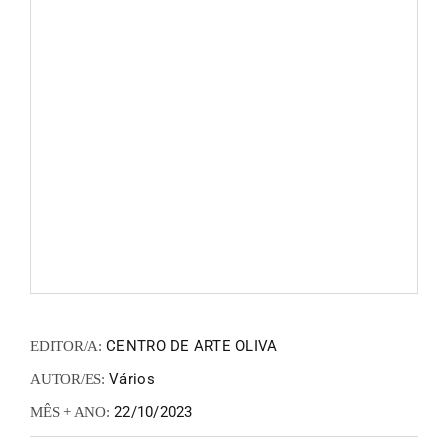
FANZIN
EN
PT
CENTRO DE ARTE OLIVA
EDITOR/A:
Vários
AUTOR/ES:
22/10/2023
MÊS + ANO: