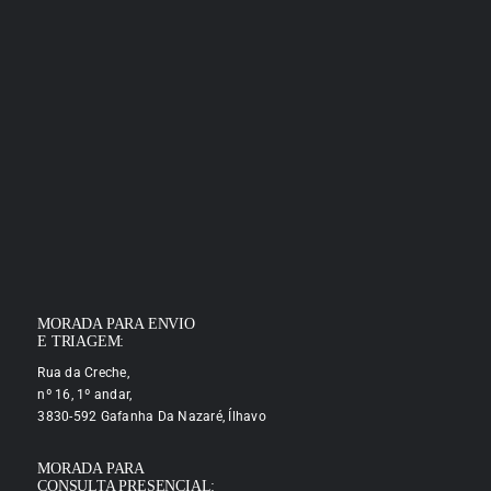
MORADA PARA ENVIO
E TRIAGEM:
Rua da Creche,
nº 16, 1º andar,
3830-592 Gafanha Da Nazaré, Ílhavo
MORADA PARA
CONSULTA PRESENCIAL: