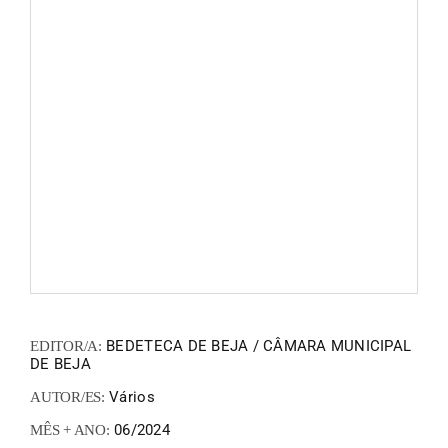
FANZIN
EN
PT
BEDETECA DE BEJA / CÂMARA MUNICIPAL
EDITOR/A:
DE BEJA
Vários
AUTOR/ES:
06/2024
MÊS + ANO: