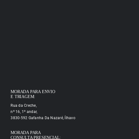
MORADA PARA ENVIO
E TRIAGEM:
Rua da Creche,
nº 16, 1º andar,
3830-592 Gafanha Da Nazaré, Ílhavo
MORADA PARA
CONSULTA PRESENCIAL: