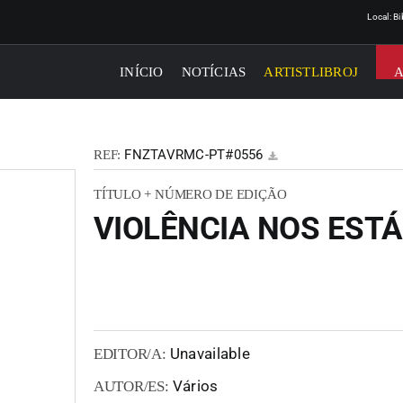
Local: B
INÍCIO
NOTÍCIAS
ARTISTLIBROJ
FNZTAVRMC-PT#0556
REF:
TÍTULO + NÚMERO DE EDIÇÃO
VIOLÊNCIA NOS ESTÁ
Unavailable
EDITOR/A:
Vários
AUTOR/ES: