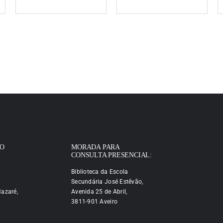
IO
MORADA PARA
CONSULTA PRESENCIAL:
Biblioteca da Escola
Secundária José Estêvão,
azaré,
Avenida 25 de Abril,
3811-901 Aveiro