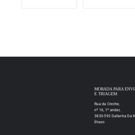
MORADA PARA ENV
E TRIAGEM:
Rua da Creche,
nº 16, 1º andar,
3830-592 Gafanha Da N
Ílhavo