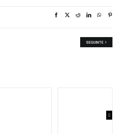
Facebook
X
Reddit
LinkedIn
WhatsApp
Pinterest
SEGUINTE