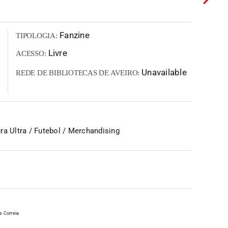
Fanzine
TIPOLOGIA:
Livre
ACESSO:
Unavailable
REDE DE BIBLIOTECAS DE AVEIRO:
a Ultra / Futebol / Merchandising
s Correia