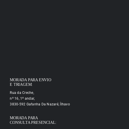
MORADA PARA ENVIO
E TRIAGEM:
Rua da Creche,
nº 16, 1º andar,
3830-592 Gafanha Da Nazaré, Ílhavo
MORADA PARA
CONSULTA PRESENCIAL: