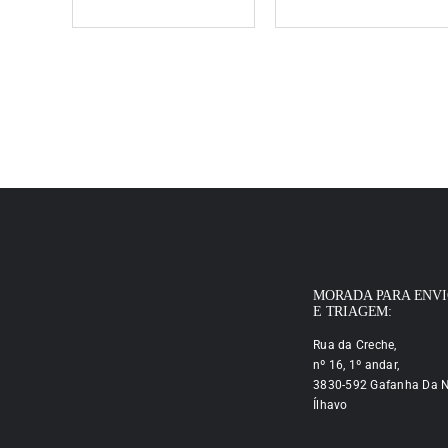
MORADA PARA ENV
E TRIAGEM:
Rua da Creche,
nº 16, 1º andar,
3830-592 Gafanha Da N
Ílhavo