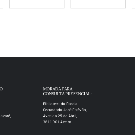
IO
MORADA PARA
CONSULTA PRESENCIAL:
Biblioteca da Escola
Secundária José Estêvão,
azaré,
Avenida 25 de Abril,
3811-901 Aveiro