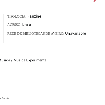
Fanzine
TIPOLOGIA:
Livre
ACESSO:
Unavailable
REDE DE BIBLIOTECAS DE AVEIRO:
Música / Música Experimental
s Correia