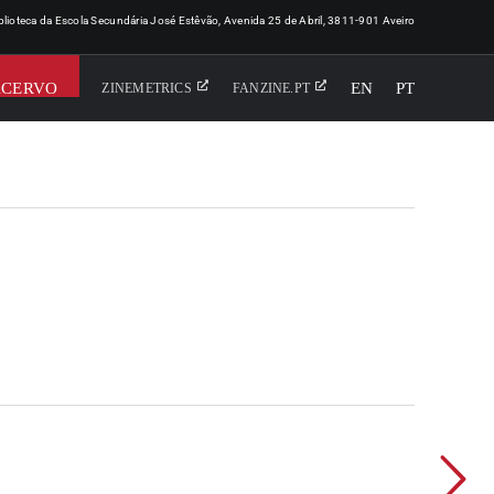
iblioteca da Escola Secundária José Estêvão, Avenida 25 de Abril, 3811-901 Aveiro
ACERVO
EN
PT
ZINEMETRICS
FANZINE.PT