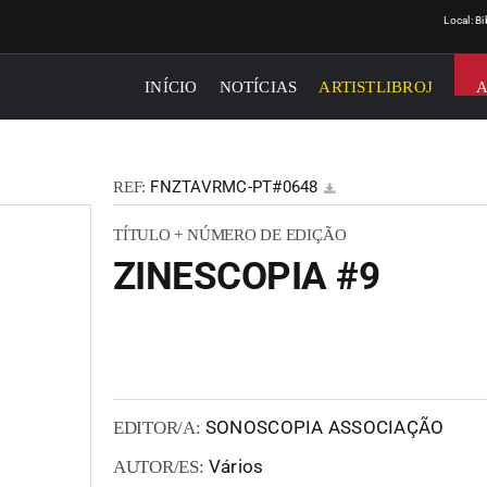
Local: B
INÍCIO
NOTÍCIAS
ARTISTLIBROJ
FNZTAVRMC-PT#0648
REF:
TÍTULO + NÚMERO DE EDIÇÃO
ZINESCOPIA #9
SONOSCOPIA ASSOCIAÇÃO
EDITOR/A:
Vários
AUTOR/ES: