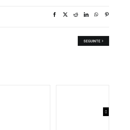
Facebook
X
Reddit
LinkedIn
WhatsApp
Pinterest
SEGUINTE