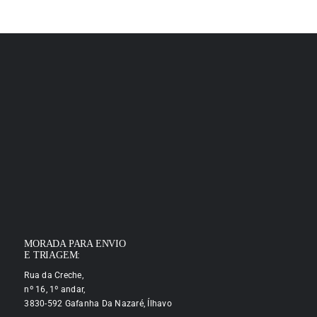
MORADA PARA ENVIO
E TRIAGEM:
Rua da Creche,
nº 16, 1º andar,
3830-592 Gafanha Da Nazaré, Ílhavo