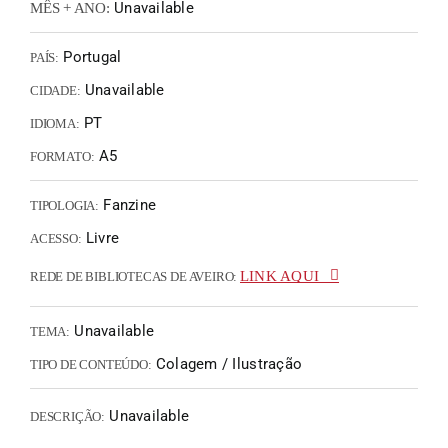
Unavailable
MÊS + ANO:
Portugal
PAÍS:
Unavailable
CIDADE:
PT
IDIOMA:
A5
FORMATO:
Fanzine
TIPOLOGIA:
Livre
ACESSO:
LINK AQUI
REDE DE BIBLIOTECAS DE AVEIRO:
Unavailable
TEMA:
Colagem / Ilustração
TIPO DE CONTEÚDO:
Unavailable
DESCRIÇÃO: