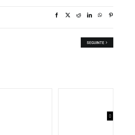
Facebook
X
Reddit
LinkedIn
WhatsApp
Pinterest
SEGUINTE