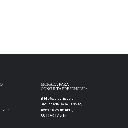
IO
MORADA PARA
CONSULTA PRESENCIAL:
Biblioteca da Escola
Secundária José Estêvão,
azaré,
Avenida 25 de Abril,
3811-901 Aveiro