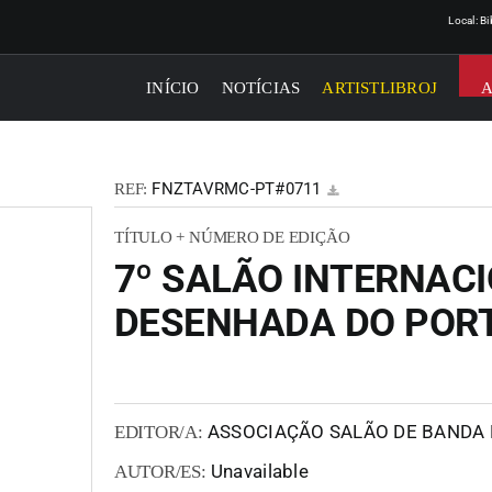
Local: B
INÍCIO
NOTÍCIAS
ARTISTLIBROJ
FNZTAVRMC-PT#0711
REF:
TÍTULO + NÚMERO DE EDIÇÃO
7º SALÃO INTERNAC
DESENHADA DO POR
ASSOCIAÇÃO SALÃO DE BANDA
EDITOR/A:
Unavailable
AUTOR/ES: