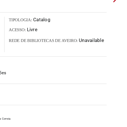
Catalog
TIPOLOGIA:
Livre
ACESSO:
Unavailable
REDE DE BIBLIOTECAS DE AVEIRO:
ões
s Correia