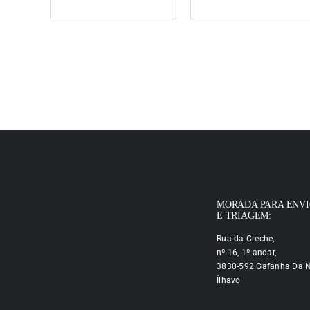
MORADA PARA ENV
E TRIAGEM:
Rua da Creche,
nº 16, 1º andar,
3830-592 Gafanha Da N
Ílhavo