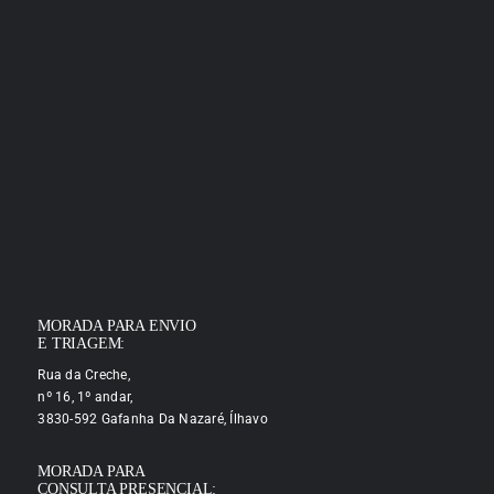
MORADA PARA ENVIO
E TRIAGEM:
Rua da Creche,
nº 16, 1º andar,
3830-592 Gafanha Da Nazaré, Ílhavo
MORADA PARA
CONSULTA PRESENCIAL: