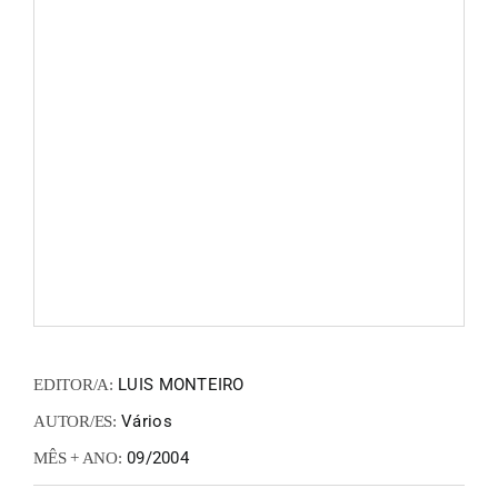
FANZIN
EN
PT
LUIS MONTEIRO
EDITOR/A:
Vários
AUTOR/ES:
09/2004
MÊS + ANO: