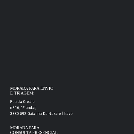
MORADA PARA ENVIO
E TRIAGEM:
Rua da Creche,
nº 16, 1º andar,
3830-592 Gafanha Da Nazaré, Ílhavo
MORADA PARA
CONSULTA PRESENCIAL: