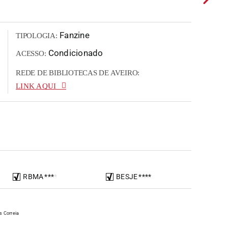
Fanzine
TIPOLOGIA:
Condicionado
ACESSO:
REDE DE BIBLIOTECAS DE AVEIRO:
LINK AQUI
RBMA
*
*
*
*
BESJE
*
*
*
*
s Correia