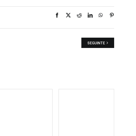
Facebook
X
Reddit
LinkedIn
WhatsApp
Pinterest
SEGUINTE