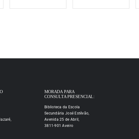
IO
MORADA PARA
CONSULTA PRESENCIAL:
Biblioteca da Escola
Secundária José Estêvão,
azaré,
Avenida 25 de Abril,
3811-901 Aveiro