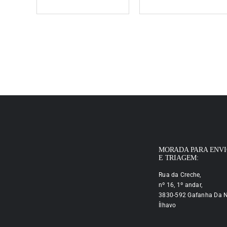
MORADA PARA ENV
E TRIAGEM:
Rua da Creche,
nº 16, 1º andar,
3830-592 Gafanha Da N
Ílhavo