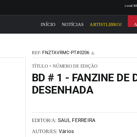
Local: B
INÍCIO
NOTÍCIAS
ARTISTLIBROJ
FNZTAVRMC-PT#0206
REF:
TÍTULO + NÚMERO DE EDIÇÃO
BD # 1 - FANZINE D
DESENHADA
SAUL FERREIRA
EDITOR/A:
Vários
AUTOR/ES: