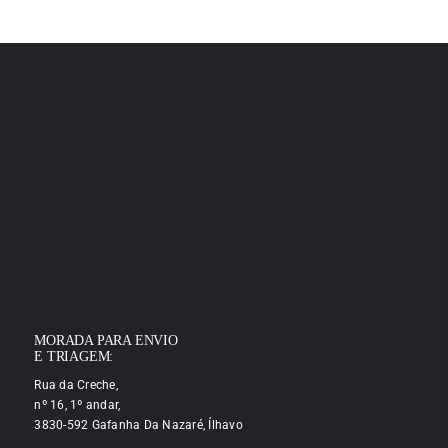
MORADA PARA ENVIO
E TRIAGEM:
Rua da Creche,
nº 16, 1º andar,
3830-592 Gafanha Da Nazaré, Ílhavo