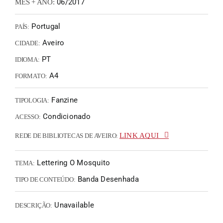
06/2017
MÊS + ANO:
Portugal
PAÍS:
Aveiro
CIDADE:
PT
IDIOMA:
A4
FORMATO:
Fanzine
TIPOLOGIA:
Condicionado
ACESSO:
LINK AQUI
REDE DE BIBLIOTECAS DE AVEIRO:
Lettering O Mosquito
TEMA:
Banda Desenhada
TIPO DE CONTEÚDO:
Unavailable
DESCRIÇÃO: